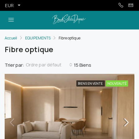
EUR
Accueil
EQUIPEMENTS
Fibre optique
Fibre optique
Ordre par défaut
Trier par:
15 Biens
BIENS EN VENTE
NOUVEAUTÉ