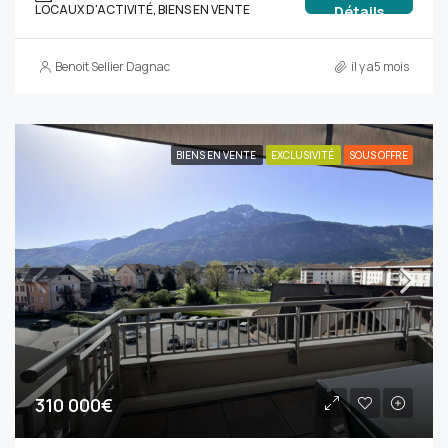
LOCAUX D'ACTIVITÉ, BIENS EN VENTE
Détails
Benoit Sellier Dagnac
il y a5 mois
BIENS EN VENTE
EXCLUSIVITÉ
SOUS OFFRE
310 000€