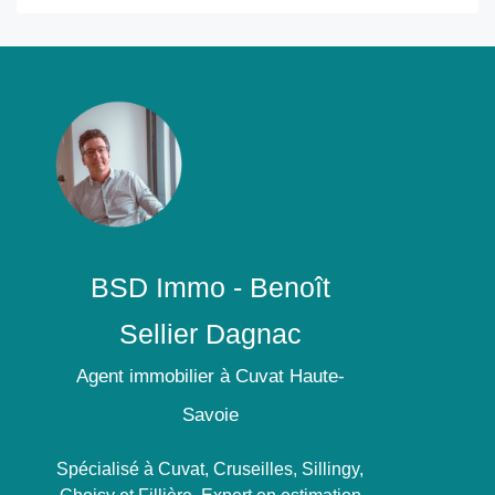
BSD Immo - Benoît
Sellier Dagnac
Agent immobilier à Cuvat Haute-
Savoie
Spécialisé à Cuvat, Cruseilles, Sillingy,