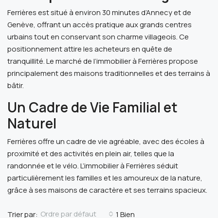
Ferrières est situé à environ 30 minutes d’Annecy et de
Genève, offrant un accès pratique aux grands centres
urbains tout en conservant son charme villageois. Ce
positionnement attire les acheteurs en quête de
tranquillité. Le marché de l’immobilier à Ferrières propose
principalement des maisons traditionnelles et des terrains à
bâtir.
Un Cadre de Vie Familial et
Naturel
Ferrières offre un cadre de vie agréable, avec des écoles à
proximité et des activités en plein air, telles que la
randonnée et le vélo. L’immobilier à Ferrières séduit
particulièrement les familles et les amoureux de la nature,
grâce à ses maisons de caractère et ses terrains spacieux.
Ordre par défaut
Trier par:
1 Bien