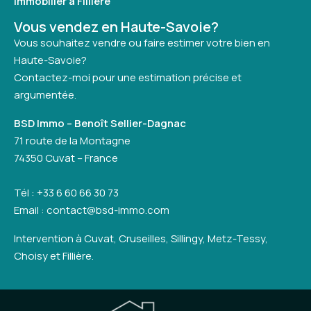
Immobilier à Fillière
Vous vendez en Haute-Savoie?
Vous souhaitez vendre ou faire estimer votre bien en
Haute-Savoie?
Contactez-moi pour une estimation précise et
argumentée.
BSD Immo – Benoît Sellier-Dagnac
71 route de la Montagne
74350 Cuvat – France
Tél : +33 6 60 66 30 73
Email : contact@bsd-immo.com
Intervention à Cuvat, Cruseilles, Sillingy, Metz-Tessy,
Choisy et Fillière.