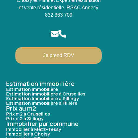
Choisy et Fillière. Expert en estimation
et vente résidentielle. RSAC Annecy
832 363 709
Je prend RDV
Estimation immobilière
Estimation immobilière
Estimation immobilière à Cruseilles
Estimation Immobilière à Sillingy
Estimation Immobilière à Fillière
Prix au m2
Prix m2 à Cruseilles
Prix m2 à Sillingy
Immobilier par commune
Immobilier à Metz-Tessy
Immobilier à Choisy