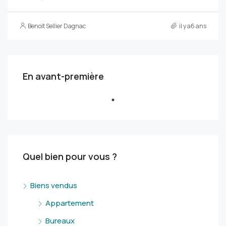
Benoit Sellier Dagnac
il y a6 ans
En avant-première
Quel bien pour vous ?
Biens vendus
Appartement
Bureaux