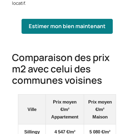
locatif.
Estimer mon bien maintenant
Comparaison des prix
m2 avec celui des
communes voisines
Prix moyen
Prix moyen
Ville
€/m²
€/m²
Appartement
Maison
Sillingy
4 547 €/m²
5 080 €/m²