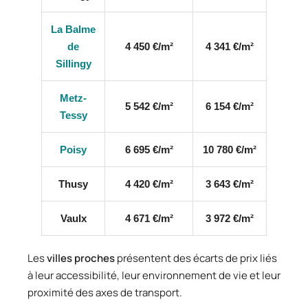
La Balme
de
4 450 €/m²
4 341 €/m²
Sillingy
Metz-
5 542 €/m²
6 154 €/m²
Tessy
Poisy
6 695 €/m²
10 780 €/m²
Thusy
4 420 €/m²
3 643 €/m²
Vaulx
4 671 €/m²
3 972 €/m²
Les
villes proches
présentent des écarts de prix liés
à leur accessibilité, leur environnement de vie et leur
proximité des axes de transport.