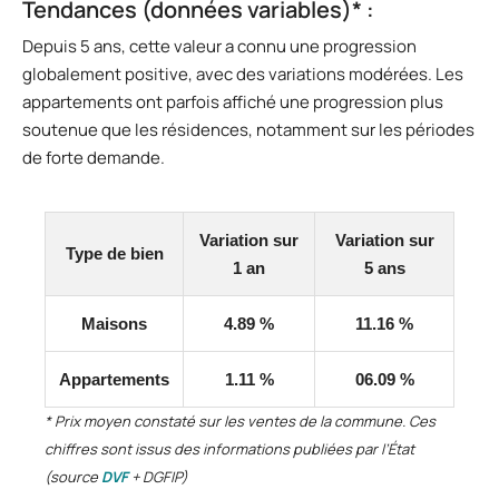
Tendances (données variables)* :
Depuis 5 ans, cette valeur a connu une progression
globalement positive, avec des variations modérées. Les
appartements ont parfois affiché une progression plus
soutenue que les résidences, notamment sur les périodes
de forte demande.
Variation sur
Variation sur
Type de bien
1 an
5 ans
Maisons
4.89 %
11.16 %
Appartements
1.11 %
06.09 %
* Prix moyen constaté sur les ventes de la commune. Ces
chiffres sont issus des informations publiées par l’État
(source
DVF
+ DGFIP)