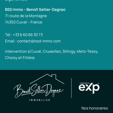
BSD Immo – Benoît Sellier-Dagnac
71 route de la Montagne
74350 Cuvat – France
Tél : +33 6 60 66 30 73
Email : contact@bsd-immo.com
Intervention à Cuvat, Cruseilles, Sillingy, Metz-Tessy,
Choisy et Fillière.
Nos honoraires