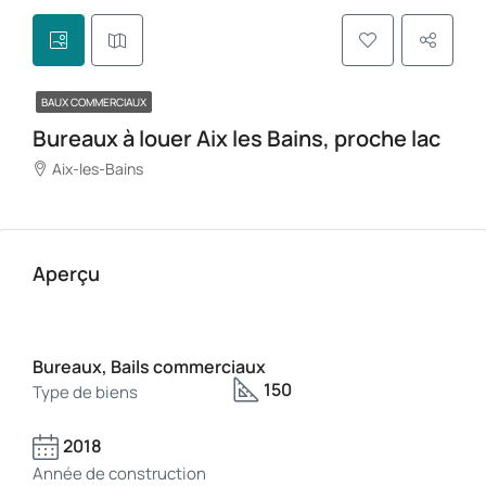
BAUX COMMERCIAUX
Bureaux à louer Aix les Bains, proche lac
Aix-les-Bains
Aperçu
Bureaux, Bails commerciaux
150
Type de biens
2018
Année de construction