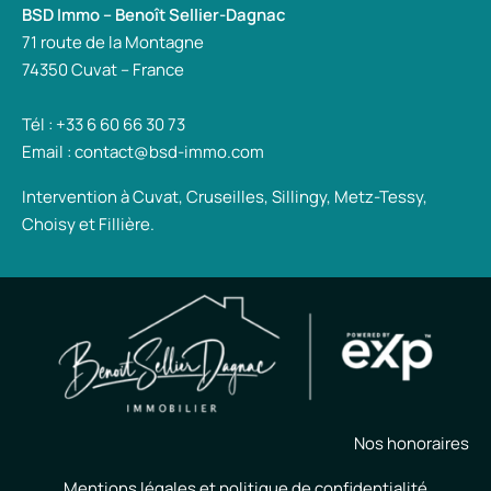
BSD Immo – Benoît Sellier-Dagnac
71 route de la Montagne
74350 Cuvat – France
Tél : +33 6 60 66 30 73
Email : contact@bsd-immo.com
Intervention à Cuvat, Cruseilles, Sillingy, Metz-Tessy,
Choisy et Fillière.
Nos honoraires
Mentions légales et politique de confidentialité