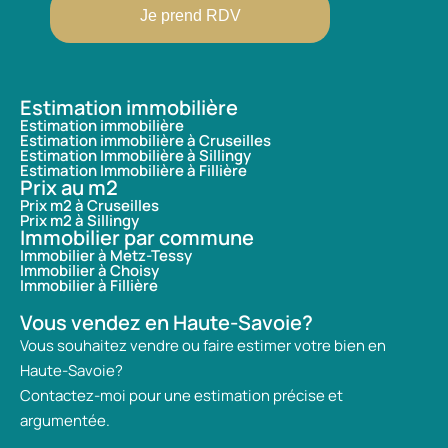
Je prend RDV
Estimation immobilière
Estimation immobilière
Estimation immobilière à Cruseilles
Estimation Immobilière à Sillingy
Estimation Immobilière à Fillière
Prix au m2
Prix m2 à Cruseilles
Prix m2 à Sillingy
Immobilier par commune
Immobilier à Metz-Tessy
Immobilier à Choisy
Immobilier à Fillière
Vous vendez en Haute-Savoie?
Vous souhaitez vendre ou faire estimer votre bien en
Haute-Savoie?
Contactez-moi pour une estimation précise et
argumentée.