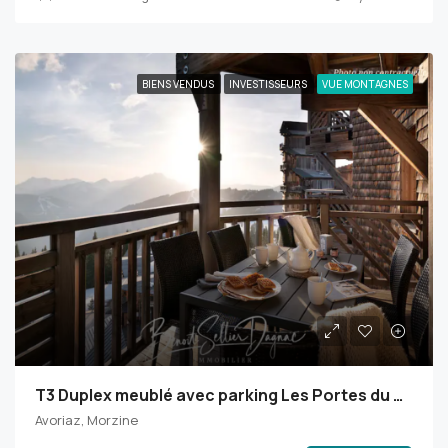
BIENS VENDUS
INVESTISSEURS
VUE MONTAGNES
T3 Duplex meublé avec parking Les Portes du Soleil Avoriaz
Avoriaz, Morzine