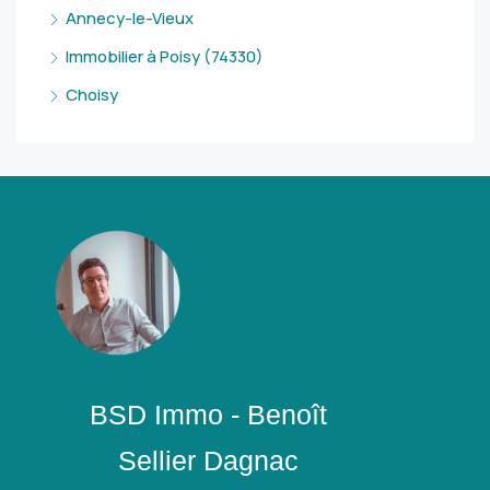
Annecy-le-Vieux
Immobilier à Poisy (74330)
Choisy
BSD Immo - Benoît
Sellier Dagnac