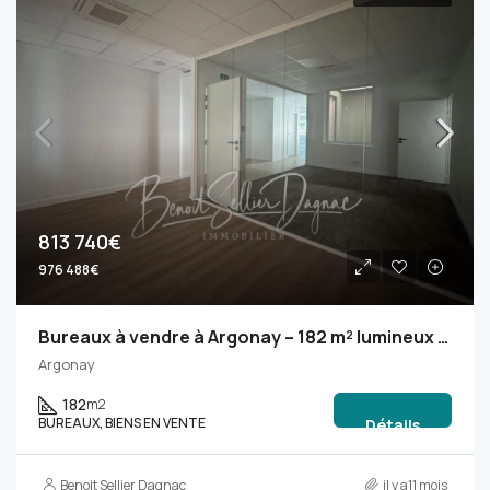
813 740€
976 488€
Bureaux à vendre à Argonay – 182 m² lumineux avec 8 stationnements
Argonay
182
m2
BUREAUX, BIENS EN VENTE
Détails
Benoit Sellier Dagnac
il y a11 mois