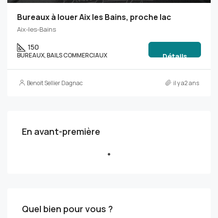
Bureaux à louer Aix les Bains, proche lac
Aix-les-Bains
150
BUREAUX, BAILS COMMERCIAUX
Détails
Benoit Sellier Dagnac
il y a2 ans
En avant-première
Quel bien pour vous ?