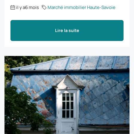
il y a6 mois
Marché immobilier Haute-Savoie
Lire la suite