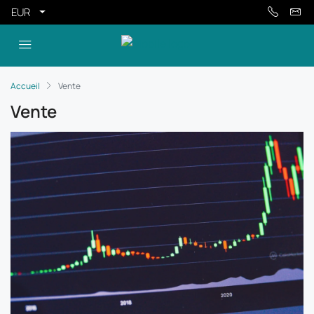
EUR
Accueil
Vente
Vente