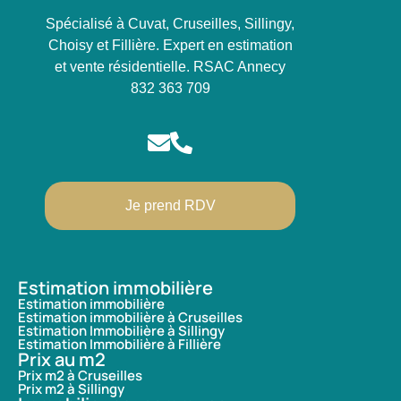
Spécialisé à Cuvat, Cruseilles, Sillingy,
Choisy et Fillière. Expert en estimation
et vente résidentielle. RSAC Annecy
832 363 709
Je prend RDV
Estimation immobilière
Estimation immobilière
Estimation immobilière à Cruseilles
Estimation Immobilière à Sillingy
Estimation Immobilière à Fillière
Prix au m2
Prix m2 à Cruseilles
Prix m2 à Sillingy