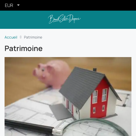
EUR
Accueil
Patrimoine
Patrimoine