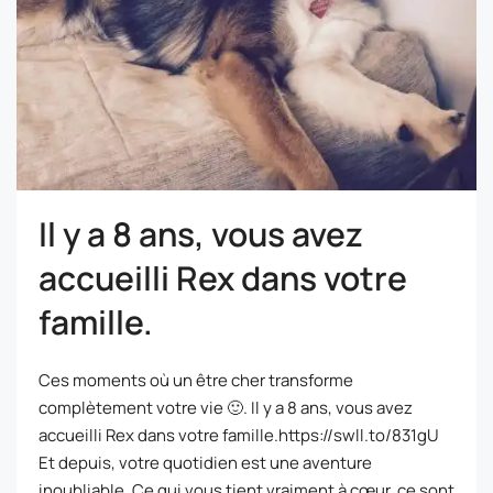
Il y a 8 ans, vous avez
accueilli Rex dans votre
famille.
Ces moments où un être cher transforme
complètement votre vie 🙂. Il y a 8 ans, vous avez
accueilli Rex dans votre famille.https://swll.to/831gU
Et depuis, votre quotidien est une aventure
inoubliable. Ce qui vous tient vraiment à cœur, ce sont