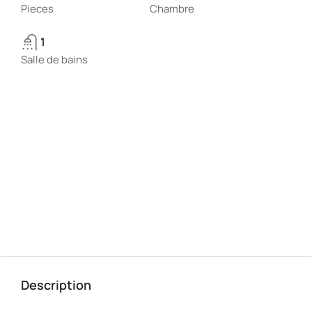
Pieces
Chambre
1
Salle de bains
Description