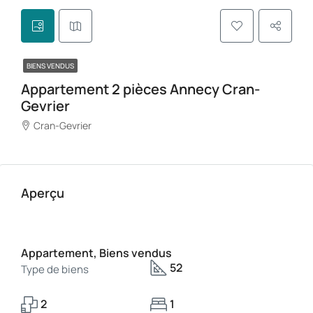
participation de Benoit Sellier Dagnac, bsd-immo.com
BIENS VENDUS
Appartement 2 pièces Annecy Cran-
Gevrier
Cran-Gevrier
Aperçu
Appartement, Biens vendus
52
Type de biens
2
1