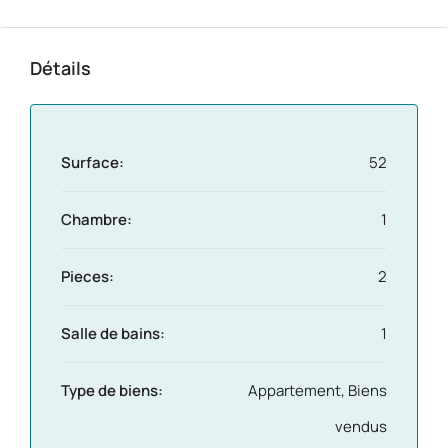
Détails
Surface:
52
Chambre:
1
Pieces:
2
Salle de bains:
1
Type de biens:
Appartement, Biens
vendus