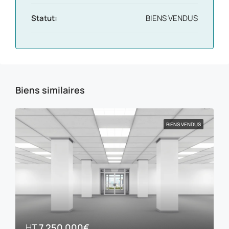
Statut:
BIENS VENDUS
Biens similaires
BIENS VENDUS
HT
7 250 000€