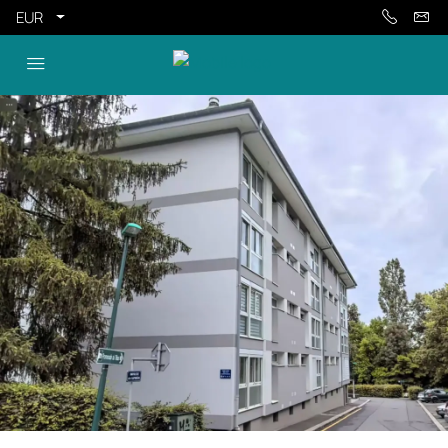
EUR
appartement 2 pièces Annecy Cran gevrier vendu avec la