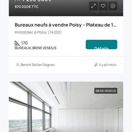
870 000€ TTC
Bureaux neufs à vendre Poisy – Plateau de 170 m² avec terrasse
Immobilier à Poisy (74330)
170
BUREAUX, BIENS VENDUS
Détails
Benoit Sellier Dagnac
il y a5 mois
BIENS VENDUS