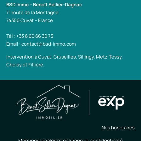
BSD Immo – Benoît Sellier-Dagnac
71 route de la Montagne
74350 Cuvat – France
Tél : +33 6 60 66 30 73
Email : contact@bsd-immo.com
Intervention à Cuvat, Cruseilles, Sillingy, Metz-Tessy,
Choisy et Fillière.
Nos honoraires
Mentions légales et politique de confidentialité