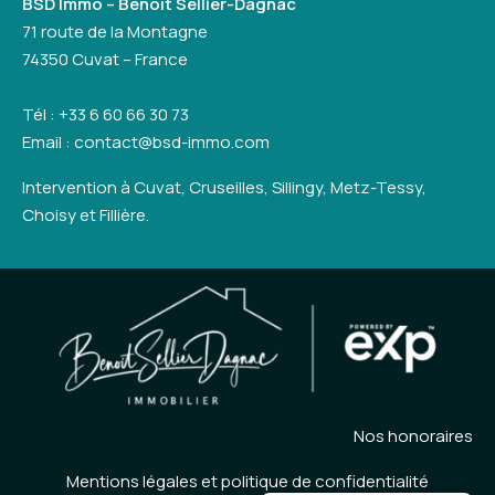
BSD Immo – Benoît Sellier-Dagnac
71 route de la Montagne
74350 Cuvat – France
Tél : +33 6 60 66 30 73
Email : contact@bsd-immo.com
Intervention à Cuvat, Cruseilles, Sillingy, Metz-Tessy,
Choisy et Fillière.
Nos honoraires
Mentions légales et politique de confidentialité