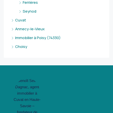
Ferrières
Seynod
Cuvat
Annecy-le-Vieux
Immobilier à Poisy (74330)
Choisy