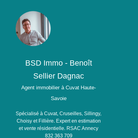
BSD Immo - Benoît
Sellier Dagnac
Agent immobilier à Cuvat Haute-
Savoie
Spécialisé à Cuvat, Cruseilles, Sillingy,
Choisy et Fillière. Expert en estimation
et vente résidentielle. RSAC Annecy
832 363 709