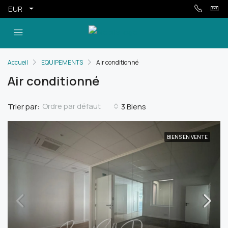
EUR
Accueil
EQUIPEMENTS
Air conditionné
Air conditionné
Ordre par défaut
Trier par:
3 Biens
BIENS EN VENTE