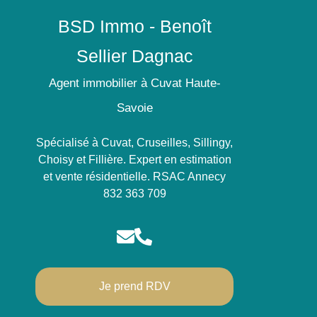
BSD Immo - Benoît
Sellier Dagnac
Agent immobilier à Cuvat Haute-
Savoie
Spécialisé à Cuvat, Cruseilles, Sillingy,
Choisy et Fillière. Expert en estimation
et vente résidentielle. RSAC Annecy
832 363 709
Je prend RDV