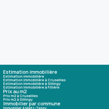
Estimation immobilière
Estimation immobilière
Estimation immobilière à Cruseilles
Estimation Immobilière à Sillingy
Estimation Immobilière à Fillière
Prix au m2
Prix m2 à Cruseilles
Prix m2 à Sillingy
Immobilier par commune
Immobilier à Metz-Tessy