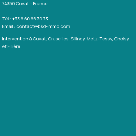
74350 Cuvat – France
Tél : +33 6 60 66 30 73
Email : contact@bsd-immo.com
Intervention à Cuvat, Cruseilles, Sillingy, Metz-Tessy, Choisy
et Fillière.