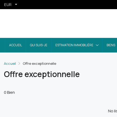
EUR
ACCUEIL
QUI SUIS-JE
ESTIMATION IMMOBILIÈRE
BIENS
Accueil
Offre exceptionnelle
Offre exceptionnelle
0 Bien
No li