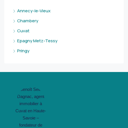
Annecy-le-Vieux
Chambery
Cuvat
Epagny Metz-Tessy
Pringy