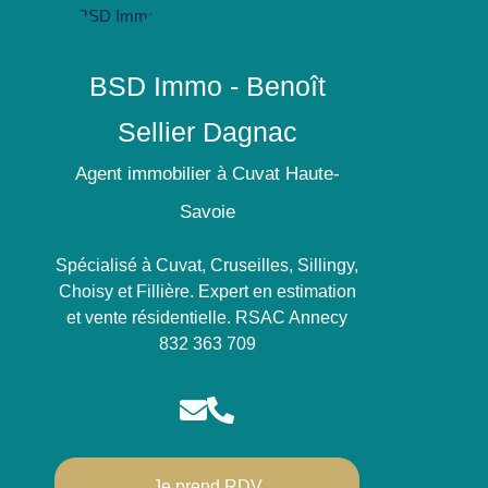
BSD Immo - Benoît
Sellier Dagnac
Agent immobilier à Cuvat Haute-
Savoie
Spécialisé à Cuvat, Cruseilles, Sillingy,
Choisy et Fillière. Expert en estimation
et vente résidentielle. RSAC Annecy
832 363 709
Je prend RDV