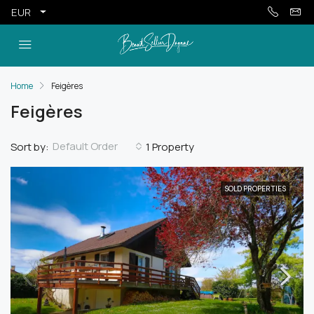
EUR
Home
Feigères
Feigères
Default Order
Sort by:
1 Property
SOLD PROPERTIES