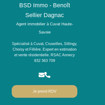
BSD Immo - Benoît
Sellier Dagnac
Agent immobilier à Cuvat Haute-
Savoie
Spécialisé à Cuvat, Cruseilles, Sillingy,
Choisy et Fillière. Expert en estimation
et vente résidentielle. RSAC Annecy
832 363 709
Je prend RDV