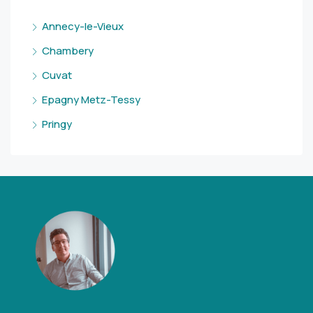
Annecy-le-Vieux
Chambery
Cuvat
Epagny Metz-Tessy
Pringy